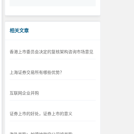
证是全国开展对企业信用评级的政府措施，
也是一种对全国中小企业开展商务信用能力
和企业经营综合健康状况进行评价的活动
相关文章
香港上市委员会决定的复核架构咨询市场意见
上海证券交易所有哪些优势？
互联网企业并购
证券上市的好处，证券上市的意义