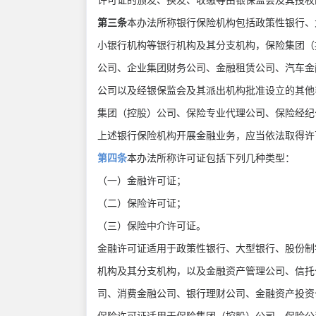
许可证的颁发、换发、收缴等由银保监会及其授
第三条
本办法所称银行保险机构包括政策性银行、
小银行机构等银行机构及其分支机构，保险集团（
公司、企业集团财务公司、金融租赁公司、汽车金
公司以及经银保监会及其派出机构批准设立的其他
集团（控股）公司、保险专业代理公司、保险经
上述银行保险机构开展金融业务，应当依法取得
第四条
本办法所称许可证包括下列几种类型：
（一）金融许可证；
（二）保险许可证；
（三）保险中介许可证。
金融许可证适用于政策性银行、大型银行、股份制
机构及其分支机构，以及金融资产管理公司、信托
司、消费金融公司、银行理财公司、金融资产投