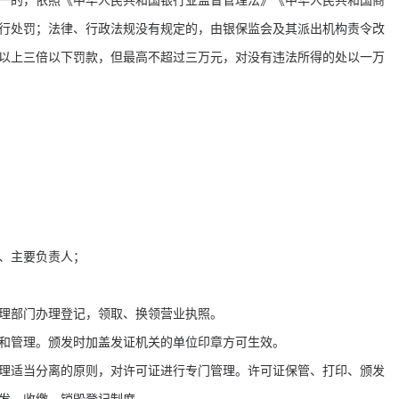
一的，依照《中华人民共和国银行业监督管理法》《中华人民共和国商
行处罚；法律、行政法规没有规定的，由银保监会及其派出机构责令改
以上三倍以下罚款，但最高不超过三万元，对没有违法所得的处以一万
域、主要负责人；
管理部门办理登记，领取、换领营业执照。
制和管理。颁发时加盖发证机关的单位印章方可生效。
理适当分离的原则，对许可证进行专门管理。许可证保管、打印、颁发