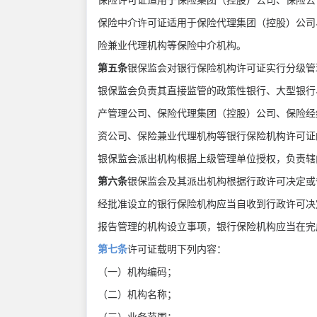
保险许可证适用于保险集团（控股）公司、保险
保险中介许可证适用于保险代理集团（控股）公司
险兼业代理机构等保险中介机构。
第五条
银保监会对银行保险机构许可证实行分级
银保监会负责其直接监管的政策性银行、大型银行
产管理公司、保险代理集团（控股）公司、保险经
资公司、保险兼业代理机构等银行保险机构许可
银保监会派出机构根据上级管理单位授权，负责
第六条
银保监会及其派出机构根据行政许可决定
经批准设立的银行保险机构应当自收到行政许可决
报告管理的机构设立事项，银行保险机构应当在完
第七条
许可证载明下列内容：
（一）机构编码；
（二）机构名称；