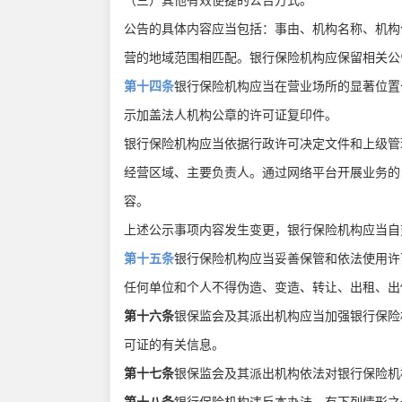
（三）其他有效便捷的公告方式。
公告的具体内容应当包括：事由、机构名称、机构
营的地域范围相匹配。银行保险机构应保留相关
第十四条
银行保险机构应当在营业场所的显著位置
示加盖法人机构公章的许可证复印件。
银行保险机构应当依据行政许可决定文件和上级管
经营区域、主要负责人。通过网络平台开展业务的
容。
上述公示事项内容发生变更，银行保险机构应当自
第十五条
银行保险机构应当妥善保管和依法使用
任何单位和个人不得伪造、变造、转让、出租、
第十六条
银保监会及其派出机构应当加强银行保险
可证的有关信息。
第十七条
银保监会及其派出机构依法对银行保险