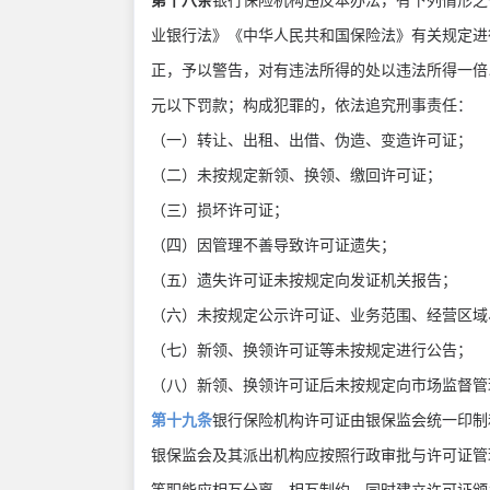
第十八条
银行保险机构违反本办法，有下列情形之
业银行法》《中华人民共和国保险法》有关规定进
正，予以警告，对有违法所得的处以违法所得一倍
元以下罚款；构成犯罪的，依法追究刑事责任：
（一）转让、出租、出借、伪造、变造许可证；
（二）未按规定新领、换领、缴回许可证；
（三）损坏许可证；
（四）因管理不善导致许可证遗失；
（五）遗失许可证未按规定向发证机关报告；
（六）未按规定公示许可证、业务范围、经营区
（七）新领、换领许可证等未按规定进行公告；
（八）新领、换领许可证后未按规定向市场监督
第十九条
银行保险机构许可证由银保监会统一印
银保监会及其派出机构应按照行政审批与许可证管