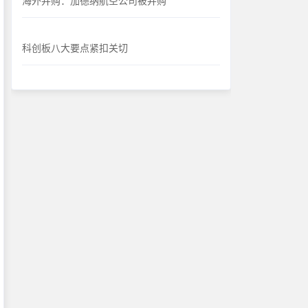
海外并购：加德纳航空公司被并购
科创板八大要点紧扣关切