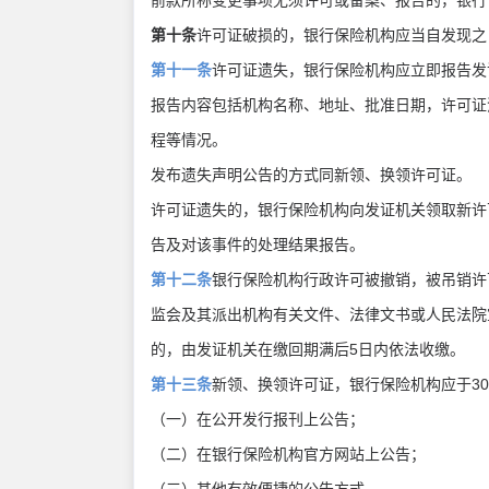
前款所称变更事项无须许可或备案、报告的，银行
第十条
许可证破损的，银行保险机构应当自发现之
第十一条
许可证遗失，银行保险机构应立即报告发
报告内容包括机构名称、地址、批准日期，许可证
程等情况。
发布遗失声明公告的方式同新领、换领许可证。
许可证遗失的，银行保险机构向发证机关领取新许
告及对该事件的处理结果报告。
第十二条
银行保险机构行政许可被撤销，被吊销许
监会及其派出机构有关文件、法律文书或人民法院
的，由发证机关在缴回期满后5日内依法收缴。
第十三条
新领、换领许可证，银行保险机构应于3
（一）在公开发行报刊上公告；
（二）在银行保险机构官方网站上公告；