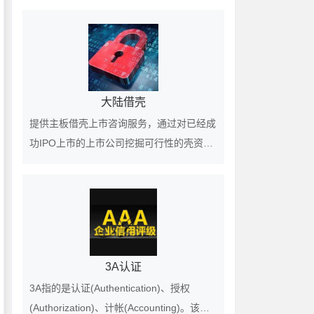
大陆借壳
提供主板借壳上市咨询服务，通过对已经成
功IPO上市的上市公司挖掘可行性的壳资
源，为客户提供借壳上市、买壳上市的匹配
壳公司对象。
3A认证
3A指的是认证(Authentication)、授权
(Authorization)、计帐(Accounting)。该认