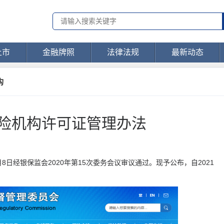
上市
金融牌照
法律法规
最新动态
构
保险机构许可证管理办法
8日经银保监会2020年第15次委务会议审议通过。现予公布，自2021