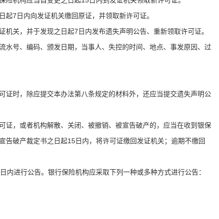
保险机构应当自变更之日起15日内到发证机关领取新许可证。
日起7日内向发证机关缴回原证，并领取新许可证。
证机关，并于发现之日起7日内发布遗失声明公告、重新领取许可证。
流水号、编码、颁发日期，当事人、失控的时间、地点、事发原因、过
可证时，除应提交本办法第八条规定的材料外，还应当提交遗失声明公
可证，或者机构解散、关闭、被撤销、被宣告破产的，应当在收到银保
宣告破产裁定书之日起15日内，将许可证缴回发证机关；逾期不缴回
0日内进行公告。银行保险机构应采取下列一种或多种方式进行公告：