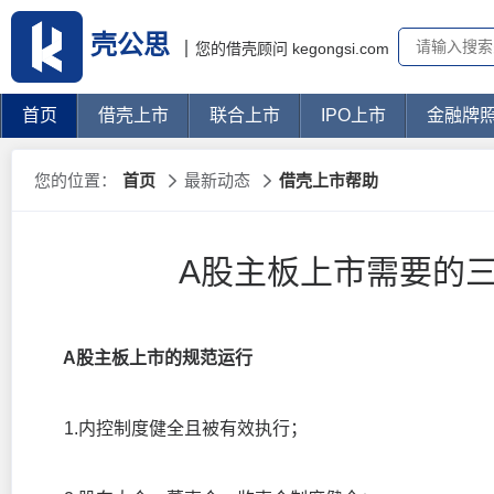
壳公思
您的借壳顾问 kegongsi.com
首页
借壳上市
联合上市
IPO上市
金融牌
您的位置：
首页
最新动态
借壳上市帮助
A股主板上市需要的
A股主板上市的规范运行
1.内控制度健全且被有效执行；